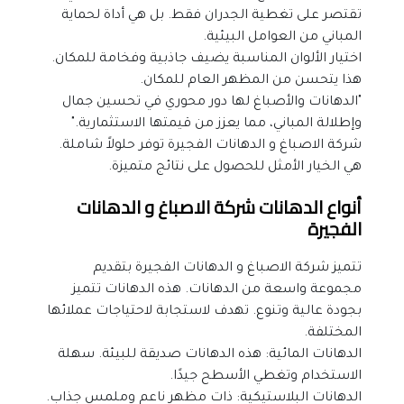
تقتصر على تغطية الجدران فقط. بل هي أداة لحماية 
المباني من العوامل البيئية.
اختيار الألوان المناسبة يضيف جاذبية وفخامة للمكان. 
هذا يتحسن من المظهر العام للمكان.
"الدهانات والأصباغ لها دور محوري في تحسين جمال 
وإطلالة المباني، مما يعزز من قيمتها الاستثمارية."
شركة الاصباغ و الدهانات الفجيرة توفر حلولاً شاملة. 
هي الخيار الأمثل للحصول على نتائج متميزة.
أنواع الدهانات شركة الاصباغ و الدهانات 
الفجيرة
تتميز شركة الاصباغ و الدهانات الفجيرة بتقديم 
مجموعة واسعة من الدهانات. هذه الدهانات تتميز 
بجودة عالية وتنوع. تهدف لاستجابة لاحتياجات عملائها 
المختلفة.
الدهانات المائية: هذه الدهانات صديقة للبيئة. سهلة 
الاستخدام وتغطي الأسطح جيدًا.
الدهانات البلاستيكية: ذات مظهر ناعم وملمس جذاب. 