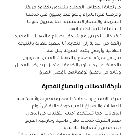
نتائج ممتازة.
في نهاية المطاف، العملاء يشيدون بكفاءة فريقنا 
وحرصنا على الالتزام بالمواعيد. يثنيون على خدمتنا 
السريعة والأسعار التنافسية. كما يقدرون حلولنا 
الشاملة لتلبية احتياجاتهم.
"لقد كانت تجربتي مع شركة الاصباغ و الدهانات الفجيرة 
رائعة من البداية إلى النهاية. أنا سعيد للغاية بالنتيجة 
النهائية وأوصي بهذه الشركة بكل ثقة."
نحن في شركة الاصباغ و الدهانات الفجيرة ملتزمون 
بالحفاظ على مستوى الخدمة المتميز. نريد رضا العميل 
ونتابع في تحقيق توقعاتهم بأفضل الطرق.
شركة الدهانات و الاصباغ الفجيرة
شركة الاصباغ و الدهانات الفجيرة تقدم حلولاً متكاملة 
للدهانات والاصباغ. تتميز بجودة عالية في أنواع 
الدهانات. كما تستخدم أحدث التقنيات في الدهان.
تقدم الشركة خدمات دهان داخلية وخارجية. الفريق 
متخصص وأسعارها تنافسية.