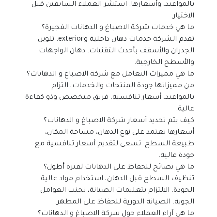
بالمواعيد، وأسعارها. استشر العملاء السابقين قبل 
الاختيار.
ما هي خدمات شركة الاصباغ و الدهانات الفجيرة؟
تقدم الشركة خدمات دهان داخلية وexterior. تلوين 
الجدران والأسقف بأحدث التقنيات. دهان الواجهات 
والأسطح الخارجية.
ما هي مميزات التعامل مع شركة الاصباغ و الدهانات؟
من مميزاتها جودة المنتجات والخدمات، التزام 
بالمواعيد، أسعار تنافسية. فريق متخصص وذو كفاءة 
عالية.
كيف يتم تحديد أسعار شركة الاصباغ و الدهانات؟
أسعارها تعتمد على نوع الدهان، مساحة المكان، 
طبيعة السطح. تسعى لتقديم أسعار تنافسية مع 
جودة عالية.
ما هي نصائح للحفاظ على الدهانات لفترة أطول؟
تنظيف السطح قبل الدهان، استخدام مواد عالية 
الجودة. الالتزام بتعليمات الصيانة، تجنب العوامل 
الجوية. الصيانة الدورية للحفاظ على المظهر.
ما هي آراء العملاء حول شركة الاصباغ و الدهانات؟