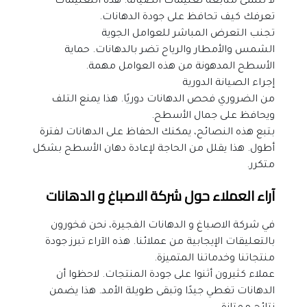
لا تنسى متابعة تعليمات الصيانة. هذه التعليمات 
تعرفك كيف تحافظ على جودة الدهانات.
تجنب التعرض المباشر للعوامل الجوية
الشمس والأمطار والرياح تضر بالدهانات. حماية 
الأسطح المدهونة من هذه العوامل مهمة.
إجراء الصيانة الدورية
من الضروري فحص الدهانات دوريًا. هذا يمنع التلف 
ويحافظ على جمال الأسطح.
بتبع هذه النصائح، يمكنك الحفاظ على الدهانات لفترة 
أطول. هذا يقلل من الحاجة لإعادة دهان الأسطح بشكل 
متكرر.
آراء العملاء حول شركة الاصباغ و الدهانات
في شركة الاصباغ و الدهانات الفجيرة، نحن فخورون 
بالتعليقات الإيجابية من عملائنا. هذه الآراء تبرز جودة 
منتجاتنا وخدماتنا المتميزة.
عملاء كثيرون أثنوا على جودة المنتجات. لاحظوا أن 
الدهانات تغطي جيدًا وتبقى طويلة الأمد. هذا يضمن 