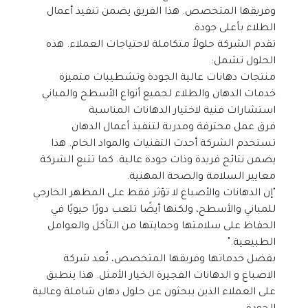
وفريقها المتخصص. هذا الفريق يضمن تنفيذ أعمال 
الطلاء بأعلى جودة.
تقدم الشركة حلولاً متكاملة لاحتياجات العملاء. هذه 
الحلول تشمل:
منتجات دهانات عالية الجودة وتشطيبات متميزة
خدمات الدهان والطلاء لجميع أنواع الأسطح والمباني
استشارات فنية لاختيار الدهانات المناسبة
فرق عمل محترفة ومدربة لتنفيذ أعمال الدهان
تستخدم الشركة أحدث التقنيات والمواد الخام. هذا 
يضمن نتائج فريدة وذات جودة عالية. كما تتبع الشركة 
معايير السلامة والصحة المهنية.
"إن الدهانات والأصباغ لا تؤثر فقط على المظهر الخارجي 
للمباني والأسطح، ولكنها أيضًا تلعب دورًا حيويًا في 
الحفاظ على سلامتها وحمايتها من التآكل والعوامل 
الطبيعية."
بفضل خدماتها وفريقها المتخصص، تُعد شركة 
الاصباغ و الدهانات الفجيرة الخيار الأمثل. هذا ينطبق 
على العملاء الذين يبحثون عن حلول دهان شاملة وعالية 