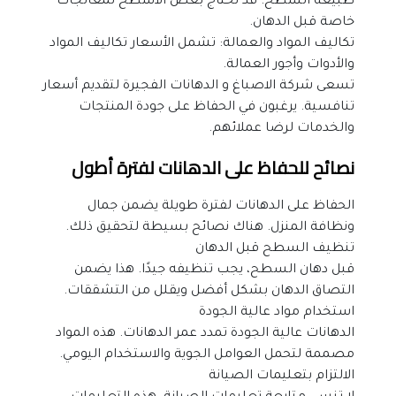
طبيعة السطح: قد تحتاج بعض الأسطح لمعالجات 
خاصة قبل الدهان.
تكاليف المواد والعمالة: تشمل الأسعار تكاليف المواد 
والأدوات وأجور العمالة.
تسعى شركة الاصباغ و الدهانات الفجيرة لتقديم أسعار 
تنافسية. يرغبون في الحفاظ على جودة المنتجات 
والخدمات لرضا عملائهم.
نصائح للحفاظ على الدهانات لفترة أطول
الحفاظ على الدهانات لفترة طويلة يضمن جمال 
ونظافة المنزل. هناك نصائح بسيطة لتحقيق ذلك.
تنظيف السطح قبل الدهان
قبل دهان السطح، يجب تنظيفه جيدًا. هذا يضمن 
التصاق الدهان بشكل أفضل ويقلل من التشققات.
استخدام مواد عالية الجودة
الدهانات عالية الجودة تمدد عمر الدهانات. هذه المواد 
مصممة لتحمل العوامل الجوية والاستخدام اليومي.
الالتزام بتعليمات الصيانة