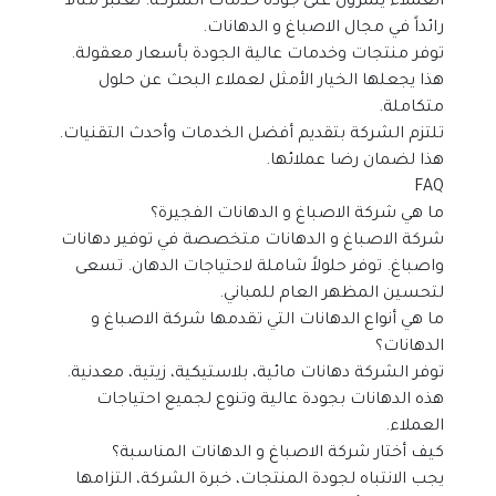
العملاء يثمرون على جودة خدمات الشركة. تعتبر مثالاً 
رائداً في مجال الاصباغ و الدهانات.
توفر منتجات وخدمات عالية الجودة بأسعار معقولة. 
هذا يجعلها الخيار الأمثل لعملاء البحث عن حلول 
متكاملة.
تلتزم الشركة بتقديم أفضل الخدمات وأحدث التقنيات. 
هذا لضمان رضا عملائها.
FAQ
ما هي شركة الاصباغ و الدهانات الفجيرة؟
شركة الاصباغ و الدهانات متخصصة في توفير دهانات 
واصباغ. توفر حلولاً شاملة لاحتياجات الدهان. تسعى 
لتحسين المظهر العام للمباني.
ما هي أنواع الدهانات التي تقدمها شركة الاصباغ و 
الدهانات؟
توفر الشركة دهانات مائية، بلاستيكية، زيتية، معدنية. 
هذه الدهانات بجودة عالية وتنوع لجميع احتياجات 
العملاء.
كيف أختار شركة الاصباغ و الدهانات المناسبة؟
يجب الانتباه لجودة المنتجات، خبرة الشركة، التزامها 