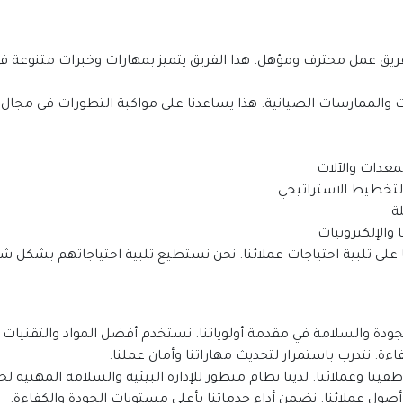
معدات والآلات
تخطيط الاستراتيجي
ة
والإلكترونيات
ا على تلبية احتياجات عملائنا. نحن نستطيع تلبية احتياجاتهم بشكل 
ودة والسلامة في مقدمة أولوياتنا. نستخدم أفضل المواد والتقنيات ل
ءة. نتدرب باستمرار لتحديث مهاراتنا وأمان عملنا.
ا وعملائنا. لدينا نظام متطور للإدارة البيئية والسلامة المهنية لحم
أصول عملائنا. نضمن أداء خدماتنا بأعلى مستويات الجودة والكفاءة.