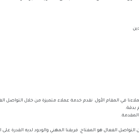
ين
 بدقة.
المقدمة.