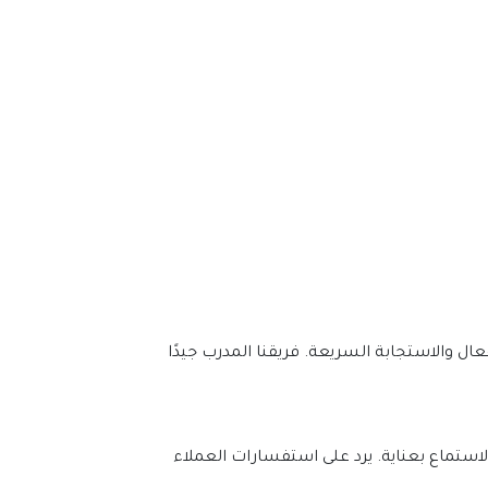
في شركة الصيانة العامة راس الخيمة، نضع عملاءنا في المقام الأول. نقدم خدمة عملاء متميزة من خلال التواصل الفعال والاستجابة السريعة. فريقنا المدرب جيدًا 
نؤمن في شركة الصيانة العامة راس الخيمة بأن التواصل الفعال هو المفتاح. فريقنا المهني والودود لديه القدرة على الاستماع بعناية. يرد على استفسارات العملاء 