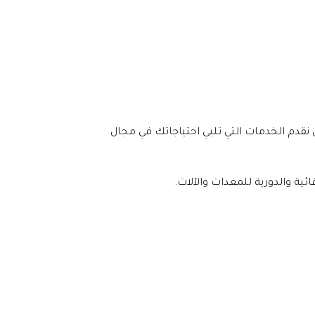
شركة الصيانة العامة راس الخيمة هي مؤسسة رائدة في مجال الصيانة. نقدم خدمات شاملة للمباني والمعدات. نحن نقدم الخدمات التي تلبي احتياجاتك في مجال 
ية والدورية للمعدات والآلات.