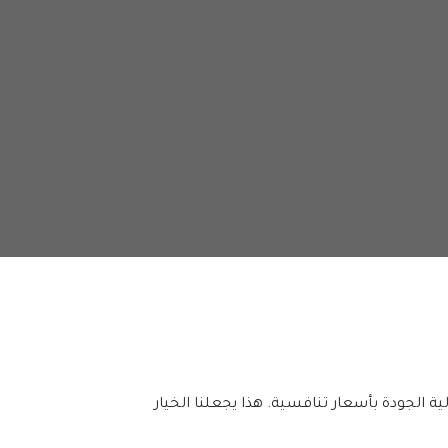
شركة الصيانة العامة راس الخيمة تقدم خدمات صيانة شاملة للمباني والمنشآت التجارية. نحن نقدم حلول صيانة عالية الجودة بأسعار تنافسية. هذا يجعلنا الخيار 