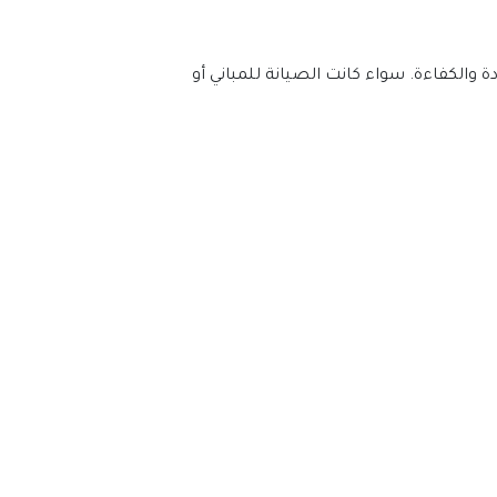
في شركة الصيانة العامة راس الخيمة، نفخر بتقديم خدمات شاملة. نهدف لتلبية احتياجات عملائنا بأكبر قدر من الجودة والكفاءة. سواء كانت الصيانة للمباني أو 