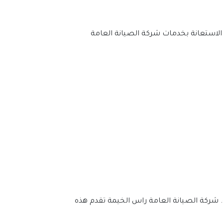
الحفاظ على سلامة وكفاءة مرافقك أمر بالغ الأهمية. صيانة المباني والمعدات ضرورية لضمان استمرارية العمليات. الاستعانة بخدمات شركة الصيانة العامة 
خدمات الصيانة العامة ضرورية لضمان سلامة وكفاءة مرافقك. تجنب التحديات التشغيلية والتكاليف غير المتوقعة. شركة الصيانة العامة راس الخيمة تقدم هذه 