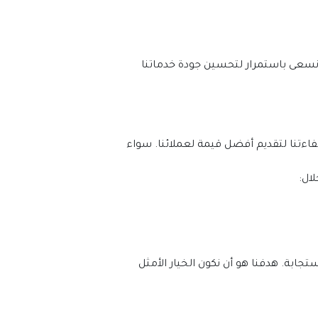
في شركة الصيانة العامة راس الخيمة، نفخر بفريق خدمة العملاء المحترف. يضع رضا العميل في صميم اهتماماتنا. نسعى باستمرار لتحسين جودة خدماتنا 
في شركة الصيانة العامة راس الخيمة، نؤمن بتقديم خدمات عالية الجودة بأسعار تنافسية. نحن نستمر في تحسين كفاءتنا لتقديم أفضل قيمة لعملائنا. سواء 
ال:
في شركة الصيانة العام راس الخيمة، نسعى لتقديم أفضل قيمة مقابل المال. نحافظ على جودة الخدمات وسرعة الاستجابة. هدفنا هو أن نكون الخيار الأمثل 