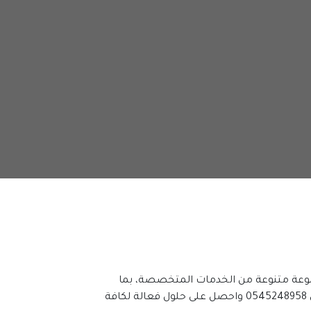
في العين، شركة تسليك المجاري وصيانتها هي الخيار الأمثل لحل مشاكل الصرف الصحي بسرعة وكفاءة. نقدم مجموعة متنوعة من الخدمات المتخصصة، بما 
في ذلك تسليك المجاري، صيانة الصرف الصحي، واستخدام أحدث التقنيات للحفاظ على سلامة منزلك. اتصل بنا على 0545248958 واحصل على حلول فعالة لكافة 