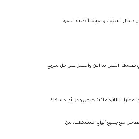
عند البحث عن شركة تسليك مجاري موثوقة في العين، توفر شركتنا الخيار الأمثل. نتمتع بسنوات طويلة من الخبرة في مجال تسليك وصيانة أنظمة الصرف 
بالإضافة إلى ذلك، تعد شركتنا أفضل شركة تسليك مجاري في العين بفضل سمعتنا الطيبة والخدمات المتميزة التي نقدمها. اتصل بنا الآن واحصل على حل سريع 
في شركة تسليك المجاري في العين، نفخر بخبرتنا الواسعة في هذا المجال. فريقنا المؤهل والمتمرس لديه المعرفة والمهارات اللازمة لتشخيص وحل أي مشكلة 
نعتمد على سنوات من الخبرة في تسليك المجاري وصيانة أنظمة الصرف الصحي. فريقنا يتميز بالكفاءة والدقة في التعامل مع جميع أنواع المشكلات، من 