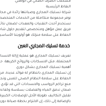
مشكلات الصرف الصحي في أبوظبي.
النقاط الرئيسية
شركة تسليك المجاري وصيانتها رائدة في مجا
نوفر مجموعة متكاملة من الخدمات المتخصص
نستخدم أحدث التقنيات والمعدات لضمان نتائ
فريق عمل مؤهل ومتخصص لتقديم حلول شام
الحفاظ على سلامة منزلك هو أولويتنا الأساسية
 خدمة تسليك المجاري العين
المحتملة، مثل الانسكابات والروائح الكريهة.
أهمية تسليك المجاري بشكل دوري
إن تسليك المجاري بانتظام له فوائد عديدة، من
الحفاظ على سلامة النظام الصحي للمبنى وتج
منع تراكم الرواسب والانسدادات التي قد تؤدي إ
ضمان تدفق المياه والفضلات بسلاسة وكفاءة
تقليل التكاليف طويلة الأجل للإصلاحات الكبيرة.
بالإضافة إلى ذلك، إن الالتزام بخطة صيانة د