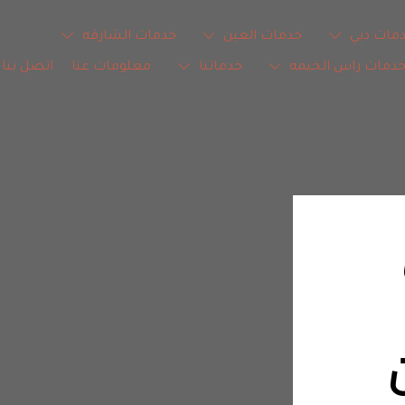
مات دبي
خدمات العين
خدمات الشارقه
دمات راس الخيمه
خدماتنا
معلومات عنا
اتصل بنا
شركة تسليك 