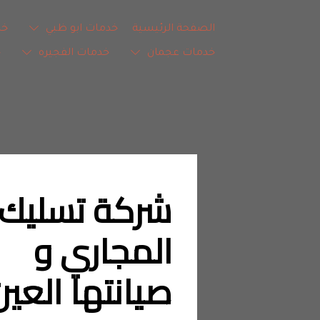
الصفحة الرئيسية
خدمات ابو ظبي
خد
خدمات عجمان
خدمات الفجيره
خ
المجاري و 
صيانتها العين