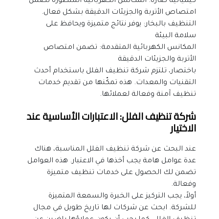
كيميائية ضارة. المكانس الكهربائية المتطورة تضمن 
امتصاص الأتربة والجزيئات الدقيقة بشكل فعال.
التنظيف بالبخار: يوفر نتائج متميزة ويحافظ على 
سلامة البيئة
المكانس الكهربائية المتقدمة: تضمن امتصاص 
الأتربة والجزيئات الدقيقة
باختصار، تلتزم شركة تنظيف الفلل باستخدام أحدث 
التقنيات والمعدات. هذه تمكّنها من تقديم خدمات 
تنظيف آمنة وفعالة لعملائها.
شركة تنظيف الفلل: الاعتبارات الأساسية عند 
الاختيار
عند البحث عن شركة تنظيف الفلل المناسبة، هناك 
عدة عوامل هامة يجب أخذها في الاعتبار. هذه العوامل 
تضمن لك الحصول على خدمات تنظيف متميزة 
وفعالة.
أولاً، يجب التركيز على الخبرة والسمعة المتميزة 
للشركة. ابحث عن شركات لها تاريخ طويل في مجال 