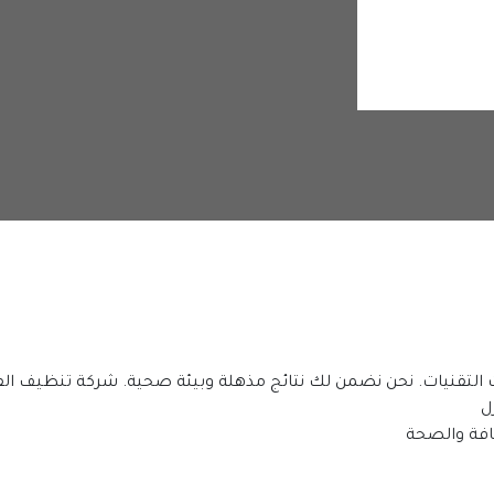
التقنيات. نحن نضمن لك نتائج مذهلة وبيئة صحية. شركة تنظيف الفلل
ل
افة والصحة