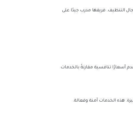
عند البحث عن شركة تنظيف الفلل دبي المناسبة، هناك العديد من المميزات. هذه الشركات لديها خبرة واسعة في مجال التنظيف. فريقها مدرب جيدًا على 
بالإضافة إلى ذلك، تقوم شركة تنظيف الفلل دبي بتقديم خدمات فورية وسريعة. تلتزم بالمواعيد المتفق عليها. كما تقدم أسعارًا تنافسية مقارنةً بالخدمات 
ة. هذه الخدمات آمنة وفعالة.