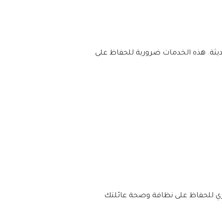
شركة تنظيف الفلل دبي هي مؤسسة متخصصة في تنظيف الفلل والمنازل الكبيرة. لديها فرق عمل مدربة وأدوات حديثة. هذه الخدمات ضرورية للحفاظ على 
وري للحفاظ على نظافة وصحة عائلتك