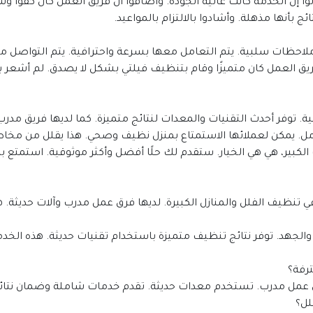
ا إن الخدمة كانت عالية الجودة. وأضافوا أن فريق العمل كان كفؤًا و
ئج بأنها مذهلة. وأشادوا بالالتزام بالمواعيد.
ملاحظات سلبية. يتم التعامل معها بسرعة واحترافية. يتم التواصل م
ية. توفر أحدث التقنيات والمعدات لنتائج متميزة. كما لديها فريق مدرب
ل. يمكن لعملائها الاستمتاع بمنزل نظيف وصحي. هذا يقلل من مخاط
لكبير، هي هي الخيار. ستقدم لك حلًا أفضل وأكثر موثوقية. استمتع 
ف الفلل والمنازل الكبيرة. لديها فرق عمل مدرب وآلات حديثة. هذ
رفة؟
ق عمل مدرب. تستخدم معدات حديثة. تقدم خدمات شاملة وضمان نتائج
لل؟