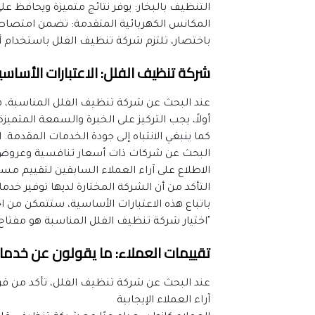
التنظيف بالبخار: يوفر نتائج متميزة ويحافظ عل
المكانس الكهربائية المتقدمة: تضمن امتصاص ا
باختصار، تلتزم شركة تنظيف الفلل باستخدام أ
شركة تنظيف الفلل: الاعتبارات الأساسية 
عند البحث عن شركة تنظيف الفلل المناسبة، ه
أولاً، يجب التركيز على الخبرة والسمعة المتم
كما ينبغي الانتباه إلى جودة الخدمات المقدم
البحث عن شركات ذات أسعار تنافسية وعروض 
الاطلاع على آراء العملاء السابقين لتقييم مس
التأكد من أن الشركة المختارة لديها توفير خدما
باتباع هذه الاعتبارات الأساسية، ستتمكن من ا
"اختيار شركة تنظيف الفلل المناسبة هو مفتاح
تقييمات العملاء: ما يقولون عن خدم
عند البحث عن شركة تنظيف الفلل، تأكد من قر
آراء العملاء الإيجابية