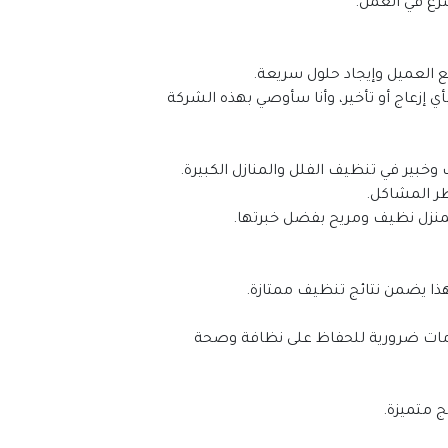
سرع في العمل.
ع العميل وإيجاد حلول سريعة.
"تجربتي مع شركة تنظيف الفلل كانت رائعة. فريق العمل كان متميزًا وقام بتنظيف فيلتي بشكل لا يصدق. لم أشعر بأي إزعاج أو تأخير، وأنا سأوصي بهذه الشركة 
 وخبير في تنظيف الفلل والمنازل الكبيرة.
ر المشاكل.
بمنزل نظيف ومريح بفضل خبرتها.
ا يضمن نتائج تنظيف ممتازة.
شركة تنظيف الفلل تساعدك في توفير الوقت والجهد. توفر نتائج تنظيف متميزة باستخدام تقنيات حديثة. هذه الخدمات ضرورية للحفاظ على نظافة وصحة 
 متميزة.