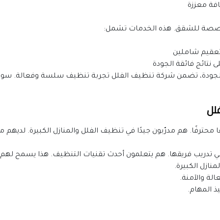
فة معززة
صصة للشقق. هذه الخدمات تشمل:
تعقيم شاملين
نتائج فائقة الجودة
لل
ي تدريب فريقها. هم يتعلمون أحدث تقنيات التنظيف. هذا يسمح لهم ب
نازل الكبيرة.
لة والآمنة.
يذ المهام.