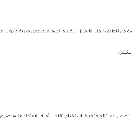
 تشمل:
تضمن لك نتائج متميزة باستخدام تقنيات آمنة. الاعتماد عليها ضر