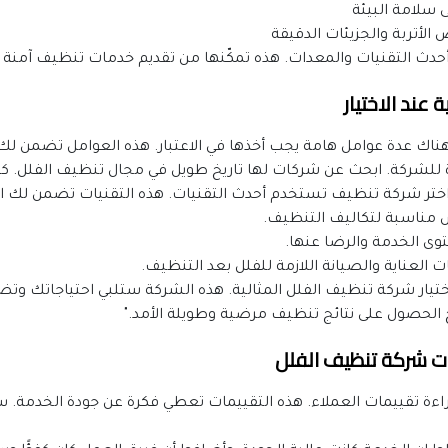
ى سلامة البيئة
لأتربة والجزيئات الدقيقة
حدث التقنيات والمعدات. هذه تمكّنها من تقديم خدمات تنظيف آمنة و
عند الاختيار
ناك عدة عوامل هامة يجب أخذها في الاعتبار. هذه العوامل تضمن ل
يزة للشركة. ابحث عن شركات لها تاريخ طويل في مجال تنظيف الفلل. ك
ة. اختر شركة تنظيف تستخدم أحدث التقنيات. هذه التقنيات تضمن لك ا
مناسبة لتكاليف التنظيف.
توى الخدمة والرضا عنها.
ت العناية والصيانة اللازمة للفلل بعد التنظيف.
ختيار شركة تنظيف الفلل المثالية. هذه الشركة ستلبي احتياجاتك وتض
 الحصول على نتائج تنظيف مرضية وطويلة الأمد."
ات شركة تنظيف الفلل
اءة تقييمات العملاء. هذه التقييمات تعطي فكرة عن جودة الخدمة. 