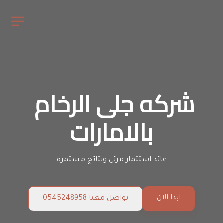
شركه جلى الرخام 
بالامارات
عائد استثمار مرئي ونتائج مستمرة
ابدا الان
تواصل معنا 0545248958