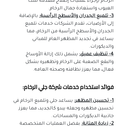
الرخام بإجراء عمليات إصلاح متقدمة لتلك 
العيوب واستعادة جمال الرخام.
3- تلميع الجدران والأسطح الرأسية:
 بالإضافة 
إلى الأرضيات، تقدم الشركات خدمات تلميع 
الجدران والأسطح الرأسية من الرخام، مما 
يساعد في تجديد المظهر العام للمباني 
والديكورات.
4- تنظيف عميق:
 يشمل ذلك إزالة الأوساخ 
والبقع الصعبة على الرخام وتطهيره بشكل 
فعال، مما يعزز نظافته وصحته العامه.
فوائد استخدام خدمات شركة جلي الرخام:
1- تحسين المظهر:
 يساعد جلي وتلميع الرخام في 
تحسين مظهره وجعله يبدو كالجديد، مما يعزز 
جاذبية الديكورات والمساحات.
2- زيادة المتانة:
 بفضل العمليات المتخصصة 