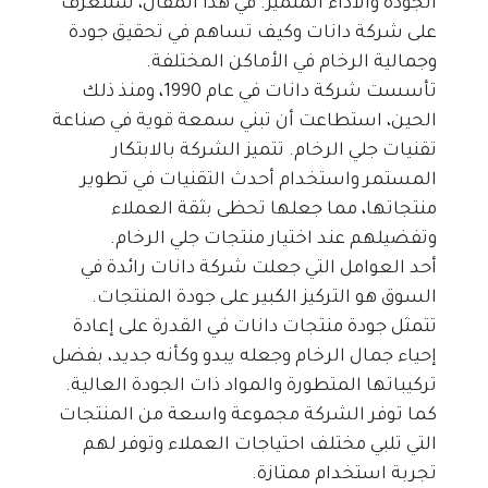
الجودة والأداء المتميز. في هذا المقال، سنتعرف 
على شركة دانات وكيف تساهم في تحقيق جودة 
وجمالية الرخام في الأماكن المختلفة.
تأسست شركة دانات في عام 1990، ومنذ ذلك 
الحين، استطاعت أن تبني سمعة قوية في صناعة 
تقنيات جلي الرخام. تتميز الشركة بالابتكار 
المستمر واستخدام أحدث التقنيات في تطوير 
منتجاتها، مما جعلها تحظى بثقة العملاء 
وتفضيلهم عند اختيار منتجات جلي الرخام.
أحد العوامل التي جعلت شركة دانات رائدة في 
السوق هو التركيز الكبير على جودة المنتجات. 
تتمثل جودة منتجات دانات في القدرة على إعادة 
إحياء جمال الرخام وجعله يبدو وكأنه جديد، بفضل 
تركيباتها المتطورة والمواد ذات الجودة العالية. 
كما توفر الشركة مجموعة واسعة من المنتجات 
التي تلبي مختلف احتياجات العملاء وتوفر لهم 
تجربة استخدام ممتازة.