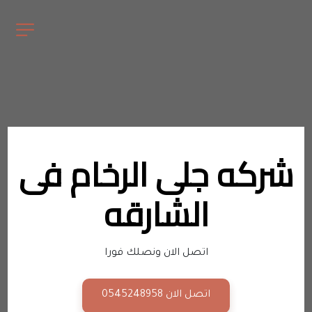
شركه جلى الرخام فى 
الشارقه
اتصل الان ونصلك فورا
اتصل الان 0545248958