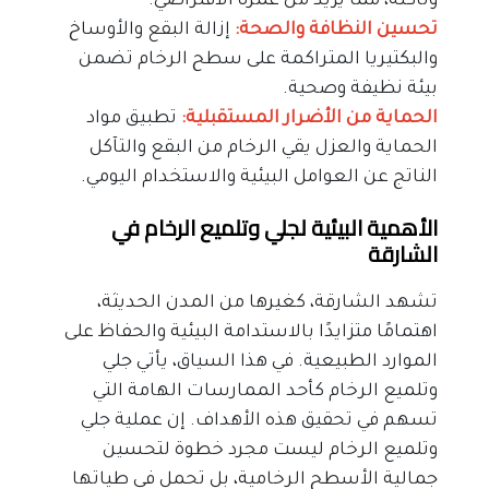
وتآكله، مما يزيد من عمره الافتراضي.
تحسين النظافة والصحة: 
إزالة البقع والأوساخ 
والبكتيريا المتراكمة على سطح الرخام تضمن 
بيئة نظيفة وصحية.
الحماية من الأضرار المستقبلية:
 تطبيق مواد 
الحماية والعزل يقي الرخام من البقع والتآكل 
الناتج عن العوامل البيئية والاستخدام اليومي.
الأهمية البيئية لجلي وتلميع الرخام في 
الشارقة
تشهد الشارقة، كغيرها من المدن الحديثة، 
اهتمامًا متزايدًا بالاستدامة البيئية والحفاظ على 
الموارد الطبيعية. في هذا السياق، يأتي جلي 
وتلميع الرخام كأحد الممارسات الهامة التي 
تسهم في تحقيق هذه الأهداف. إن عملية جلي 
وتلميع الرخام ليست مجرد خطوة لتحسين 
جمالية الأسطح الرخامية، بل تحمل في طياتها 