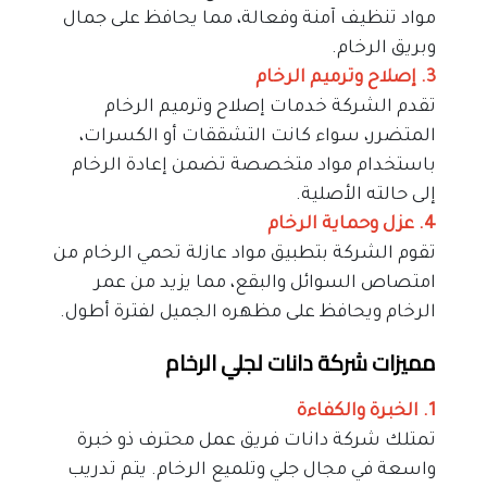
مواد تنظيف آمنة وفعالة، مما يحافظ على جمال 
وبريق الرخام.
3. إصلاح وترميم الرخام
تقدم الشركة خدمات إصلاح وترميم الرخام 
المتضرر، سواء كانت التشققات أو الكسرات، 
باستخدام مواد متخصصة تضمن إعادة الرخام 
إلى حالته الأصلية.
4. عزل وحماية الرخام
تقوم الشركة بتطبيق مواد عازلة تحمي الرخام من 
امتصاص السوائل والبقع، مما يزيد من عمر 
الرخام ويحافظ على مظهره الجميل لفترة أطول.
مميزات شركة دانات لجلي الرخام
1. الخبرة والكفاءة
تمتلك شركة دانات فريق عمل محترف ذو خبرة 
واسعة في مجال جلي وتلميع الرخام. يتم تدريب 