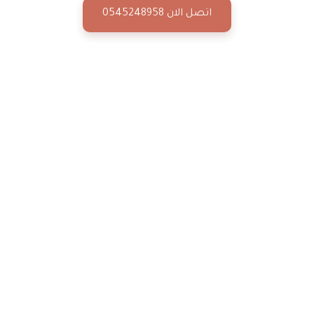
اتصل الان 0545248958